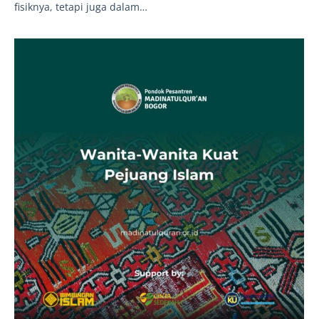
fisiknya, tetapi juga dalam…