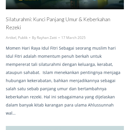
Silaturahmi: Kunci Panjang Umur & Keberkahan
Rezeki
Artikel
,
Publik
By
Rayhan Zatti
17 March 2025
Momen Hari Raya Idul Fitri Sebagai seorang muslim hari
Idul Fitri adalah momentum penuh berkah untuk
mempererat tali silaturahmi dengan keluarga, kerabat,
ataupun sahabat. Islam menekankan pentingnya menjaga
hubungan kekerabatan, bahkan menjadikannya sebagai
salah satu sebab panjang umur dan bertambahnya
keberkahan rezeki. Hal ini sebagaimana yang dijelaskan
dalam banyak kitab karangan para ulama Ahlussunnah
wal…