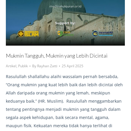
Mukmin Tangguh, Mukmin yang Lebih Dicintai
Artikel
,
Publik
By
Rayhan Zatti
25 April 2025
Rasulullah shallallahu alaihi wassalam pernah bersabda,
“Orang mukmin yang kuat lebih baik dan lebih dicintai oleh
Allah daripada orang mukmin yang lemah, meskipun
keduanya baik.” (HR. Muslim). Rasulullah menggambarkan
tentang pentingnya menjadi mukmin yang tangguh dalam
segala aspek kehidupan, baik secara mental, agama,
maupun fisik. Kekuatan mereka tidak hanya terlihat di