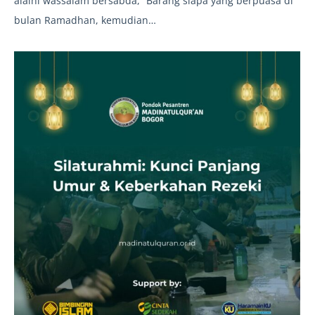
alaihi wassalam bersabda, “Barang siapa yang berpuasa di
bulan Ramadhan, kemudian…