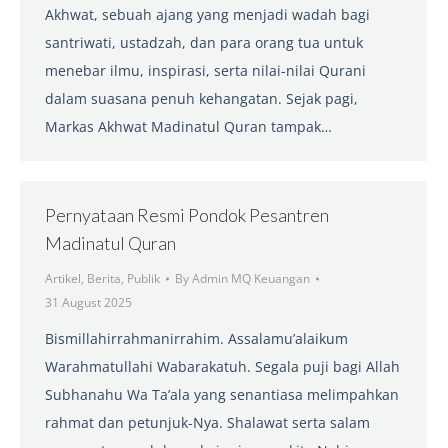
Akhwat, sebuah ajang yang menjadi wadah bagi
santriwati, ustadzah, dan para orang tua untuk
menebar ilmu, inspirasi, serta nilai-nilai Qurani
dalam suasana penuh kehangatan. Sejak pagi,
Markas Akhwat Madinatul Quran tampak…
Pernyataan Resmi Pondok Pesantren
Madinatul Quran
Artikel
,
Berita
,
Publik
By
Admin MQ Keuangan
31 August 2025
Bismillahirrahmanirrahim. Assalamu’alaikum
Warahmatullahi Wabarakatuh. Segala puji bagi Allah
Subhanahu Wa Ta’ala yang senantiasa melimpahkan
rahmat dan petunjuk-Nya. Shalawat serta salam