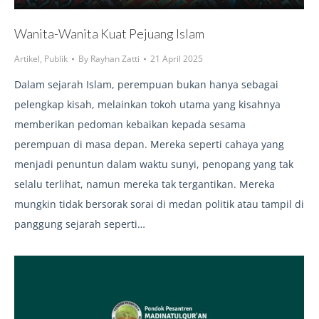
Wanita-Wanita Kuat Pejuang Islam
Artikel
,
Publik
By
Rayhan Zatti
21 April 2025
Dalam sejarah Islam, perempuan bukan hanya sebagai
pelengkap kisah, melainkan tokoh utama yang kisahnya
memberikan pedoman kebaikan kepada sesama
perempuan di masa depan. Mereka seperti cahaya yang
menjadi penuntun dalam waktu sunyi, penopang yang tak
selalu terlihat, namun mereka tak tergantikan. Mereka
mungkin tidak bersorak sorai di medan politik atau tampil di
panggung sejarah seperti…