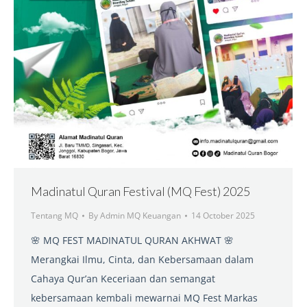
Madinatul Quran Festival (MQ Fest) 2025
Tentang MQ
By
Admin MQ Keuangan
14 October 2025
🌸 MQ FEST MADINATUL QURAN AKHWAT 🌸
Merangkai Ilmu, Cinta, dan Kebersamaan dalam
Cahaya Qur’an Keceriaan dan semangat
kebersamaan kembali mewarnai MQ Fest Markas