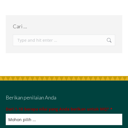
Cari …
Berikan penilaian Anda
Dari 1-10 berapa nilai yang Anda berikan untuk MQ?
*