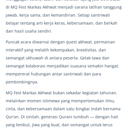
di MQ Fest Markas Akhwat menjadi sarana latihan tanggung
jawab, kerja sama, dan kemandirian. Setiap santriwati
belajar tentang arti kerja keras, kebersamaan, dan berkah
dari hasil usaha sendiri.
Puncak acara diwarnai dengan quest akhwat, permainan
interaktif yang melatih kekompakan, kreativitas, dan
semangat ukhuwah di antara peserta. Gelak tawa dan
semangat kolaborasi menjadikan suasana semakin hangat,
mempererat hubungan antar santriwati dan para
pembimbingnya.
MQ Fest Markas Akhwat bukan sekadar kegiatan tahunan,
melainkan momen istimewa yang mempertemukan ilmu,
cinta, dan kebersamaan dalam satu bingkai indah bernama
Qur’an. Di sinilah, generasi Qurani tumbuh — dengan hati
yang lembut, jiwa yang kuat, dan semangat untuk terus