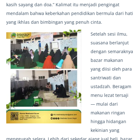
kasih sayang dan doa.” Kalimat itu menjadi pengingat
mendalam bahwa keberkahan pendidikan bermula dari hati
yang ikhlas dan bimbingan yang penuh cinta.
Setelah sesi ilmu,
suasana berlanjut
dengan semaraknya
bazar makanan
yang diisi oleh para
santriwati dan
ustadzah. Beragam
menu lezat tersaji
— mulai dari
makanan ringan
hingga hidangan
kekinian yang
menggugah selera. Lebih dari sekedar ajang jual beli, bazar