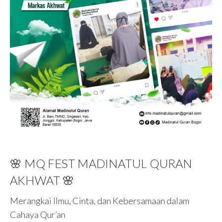
🌸 MQ FEST MADINATUL QURAN
AKHWAT 🌸
Merangkai Ilmu, Cinta, dan Kebersamaan dalam
Cahaya Qur’an