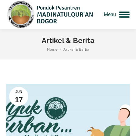
Menu
Artikel & Berita
Home
Artikel & Berita
You are here:
JUN
17