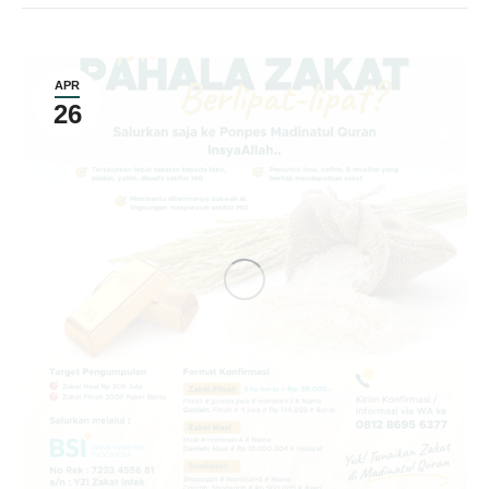
APR
26