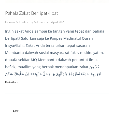
Pahala Zakat Berlipat-lipat
Donasi & Infak
By
Admin
26 April 2021
Ingin zakat Anda sampai ke tangan yang tepat dan pahala
berlipat? Salurkan saja ke Ponpes Madinatul Quran
InsyaAllah.. Zakat Anda tersalurkan tepat sasaran
Membantu dakwah sosial masyarakat fakir, miskin, yatim,
dhuafa sekitar MQ Membantu dakwah penuntut ilmu,
hafidz, muallim yang berhak mendapatkan zakat خُذْ مِنْ
اَمْوَالِهِمْ صَدَقَةً تُطَهِّرُهُمْ وَتُزَكِّيْهِمْ بِهَا وَصَلِّ عَلَيْهِمْۗ اِنَّ صَلٰوتَكَ سَكَنٌ…
Details
APR