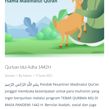
Qurban Idul Adha 1442H
Qurban
By
Admin
17 June 2021
بِسْمِ اللَّهِ الرَّحْمَنِ الرَّحِيم Pondok Pesantren Madinatul Qur’an
Jonggol membuka kesempatan untuk para muhsinin yang
ingin berqurban melalui program TEBAR QURBAN MQ DI
MASA PANDEMI 1442 H. Bernilai Ibadah, sosial dan juga