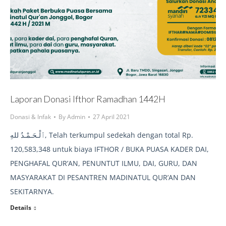
Laporan Donasi Ifthor Ramadhan 1442H
Donasi & Infak
By
Admin
27 April 2021
ٱلْـحَـمْـدُ للهِ‎, Telah terkumpul sedekah dengan total Rp.
120,583,348 untuk biaya IFTHOR / BUKA PUASA KADER DAI,
PENGHAFAL QUR’AN, PENUNTUT ILMU, DAI, GURU, DAN
MASYARAKAT DI PESANTREN MADINATUL QUR’AN DAN
SEKITARNYA.
Details