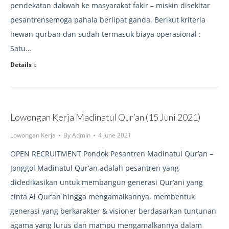
pendekatan dakwah ke masyarakat fakir – miskin disekitar
pesantrensemoga pahala berlipat ganda. Berikut kriteria
hewan qurban dan sudah termasuk biaya operasional :
Satu…
Details
Lowongan Kerja Madinatul Qur’an (15 Juni 2021)
Lowongan Kerja
By
Admin
4 June 2021
OPEN RECRUITMENT Pondok Pesantren Madinatul Qur’an –
Jonggol Madinatul Qur’an adalah pesantren yang
didedikasikan untuk membangun generasi Qur’ani yang
cinta Al Qur’an hingga mengamalkannya, membentuk
generasi yang berkarakter & visioner berdasarkan tuntunan
agama yang lurus dan mampu mengamalkannya dalam