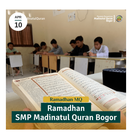
APR
10