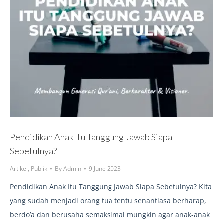
Pendidikan Anak Itu Tanggung Jawab Siapa
Sebetulnya?
Artikel
,
Publik
By
Admin
9 June 2023
Pendidikan Anak Itu Tanggung Jawab Siapa Sebetulnya? Kita
yang sudah menjadi orang tua tentu senantiasa berharap,
berdo’a dan berusaha semaksimal mungkin agar anak-anak