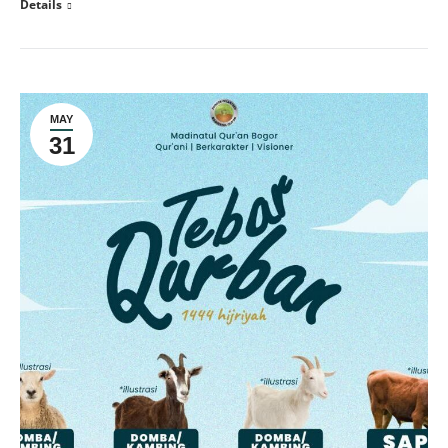
Details
MAY
31