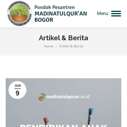
Menu
Artikel & Berita
Home
Artikel & Berita
You are here:
JUN
9