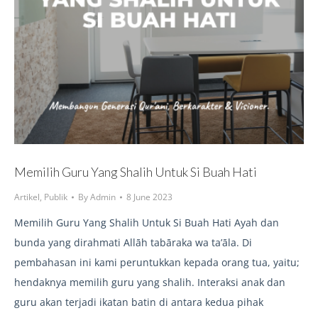
Memilih Guru Yang Shalih Untuk Si Buah Hati
Artikel
,
Publik
By
Admin
8 June 2023
Memilih Guru Yang Shalih Untuk Si Buah Hati Ayah dan
bunda yang dirahmati Allāh tabāraka wa ta’āla. Di
pembahasan ini kami peruntukkan kepada orang tua, yaitu;
hendaknya memilih guru yang shalih. Interaksi anak dan
guru akan terjadi ikatan batin di antara kedua pihak