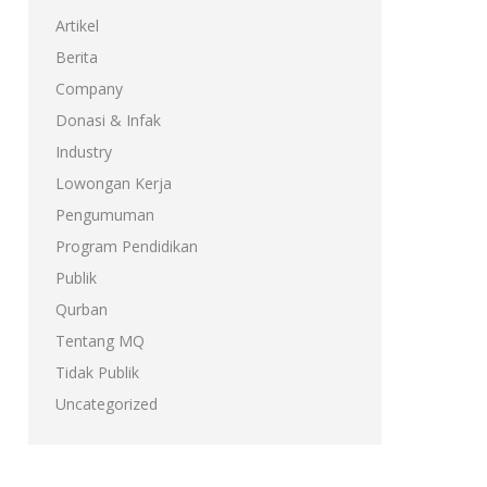
Artikel
Berita
Company
Donasi & Infak
Industry
Lowongan Kerja
Pengumuman
Program Pendidikan
Publik
Qurban
Tentang MQ
Tidak Publik
Uncategorized