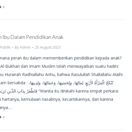
s
n Ibu Dalam Pendidikan Anak
,
Publik
By
Admin
25 August 2023
mana peran ibu dalam mememberikan pendidikan kepada anak?
Al-Bukhari dan Imam Muslim telah meriwayatkan suatu hadits
bu Hurairah Radhiallahu Anhu, bahwa Rasulullah Shallallahu Alaihi
تُنْكَحُ الْمَرْأَةُ لأَرْبَعٍ: لِمَالِهَا، وَلِحَسَبِهَا، وَجَمَالِهَا، و،
فَاظْفَرْ بِذَاتِ الدِّ “Wanita itu dinikahi karena empat perkara:
a hartanya, kemuliaan nasabnya, kecantikannya, dan karena
nya.…
s