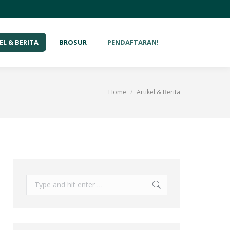
EL & BERITA
BROSUR
PENDAFTARAN!
Home
Artikel & Berita
You are here: