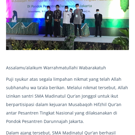
Assalamu’alaikum Warrahmatullahi Wabarakatuh
Puji syukur atas segala limpahan nikmat yang telah Allah
subhanahu wa ta’ala berikan. Melalui nikmat tersebut, Allah
izinkan santri SMA Madinatul Qur’an Jonggol untuk ikut
berpartisipasi dalam kejuaran Musabaqoh Hifzhil Qur’an
antar Pesantren Tingkat Nasional yang dilaksanakan di
Pondok Pesantren Darunnajah Jakarta.
Dalam ajang tersebut, SMA Madinatul Qur’an berhasil