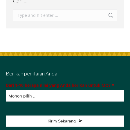
Cari …
Berikan penilaian Anda
Dari 1-10 berapa nilai yang Anda berikan untuk MQ?
*
Kirim Sekarang