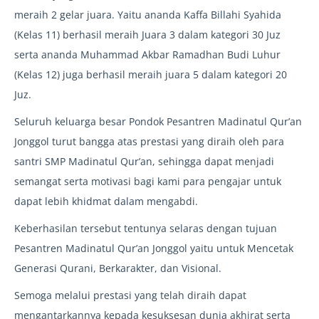
meraih 2 gelar juara. Yaitu ananda Kaffa Billahi Syahida
(Kelas 11) berhasil meraih Juara 3 dalam kategori 30 Juz
serta ananda Muhammad Akbar Ramadhan Budi Luhur
(Kelas 12) juga berhasil meraih juara 5 dalam kategori 20
Juz.
Seluruh keluarga besar Pondok Pesantren Madinatul Qur’an
Jonggol turut bangga atas prestasi yang diraih oleh para
santri SMP Madinatul Qur’an, sehingga dapat menjadi
semangat serta motivasi bagi kami para pengajar untuk
dapat lebih khidmat dalam mengabdi.
Keberhasilan tersebut tentunya selaras dengan tujuan
Pesantren Madinatul Qur’an Jonggol yaitu untuk Mencetak
Generasi Qurani, Berkarakter, dan Visional.
Semoga melalui prestasi yang telah diraih dapat
mengantarkannya kepada kesuksesan dunia akhirat serta