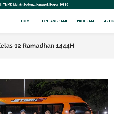
Jl. TMMD Melati-Sodong, Jonggol, Bogor 16830
HOME
TENTANG KAMI
PROGRAM
ARTIK
Kelas 12 Ramadhan 1444H