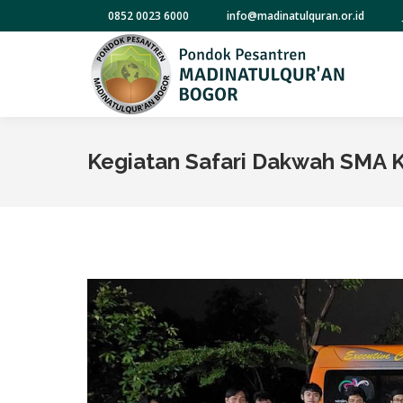
0852 0023 6000
info@madinatulquran.or.id
Kegiatan Safari Dakwah SMA 