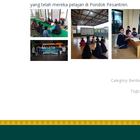
yang telah mereka pelajari di Pondok Pesantren.
Category:
Berita
Tags