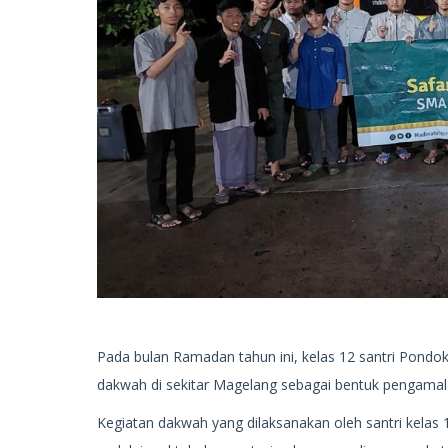
Pada bulan Ramadan tahun ini, kelas 12 santri Pondo
dakwah di sekitar Magelang sebagai bentuk pengamala
Kegiatan dakwah yang dilaksanakan oleh santri kelas