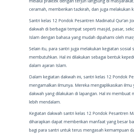
melalui praktek dengan terjun langsung di masyarak
ceramah, memberikan tazkirah, dan juga melakukan keg
Santri kelas 12 Pondok Pesantren Madinatul Qur’an 
dakwah di berbagai tempat seperti masjid, pasar, se
Islam dengan bahasa yang mudah dipahami oleh mas
Selain itu, para santri juga melakukan kegiatan sosi
membutuhkan. Hal ini dilakukan sebagai bentuk keped
dalam ajaran Islam.
Dalam kegiatan dakwah ini, santri kelas 12 Pondok Pe
mengamalkan ilmunya. Mereka mengaplikasikan ilmu ya
dakwah yang dilakukan di lapangan. Hal ini membua
lebih mendalam.
Kegiatan dakwah santri kelas 12 Pondok Pesantren Mad
diharapkan dapat memberikan manfaat yang besar bagi
bagi para santri untuk terus mengasah kemampuan 