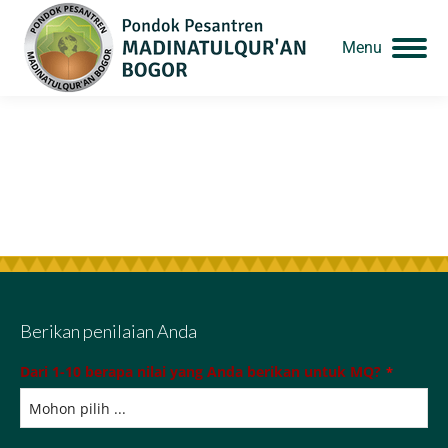
Menu
Berikan penilaian Anda
Dari 1-10 berapa nilai yang Anda berikan untuk MQ?
*