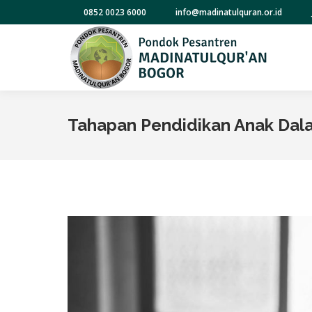
0852 0023 6000
info@madinatulquran.or.id
Tahapan Pendidikan Anak Dal