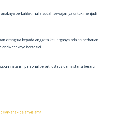
p anaknya berkahlak mulia sudah sewajarnya untuk menjadi
nan orangtua kepada anggota keluarganya adalah perhatian
 anak-anaknya bersosial.
aupun instansi, personal berarti ustadz dan instansi berarti
idikan-anak-dalam-islam/