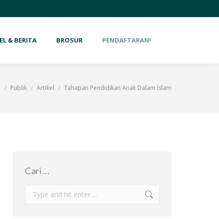
EL & BERITA
BROSUR
PENDAFTARAN!
e
Publik
Artikel
Tahapan Pendidikan Anak Dalam Islam
re here:
Cari …