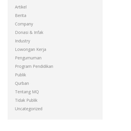
Artikel
Berita
Company
Donasi & Infak
Industry
Lowongan Kerja
Pengumuman
Program Pendidikan
Publik
Qurban
Tentang MQ
Tidak Publik
Uncategorized