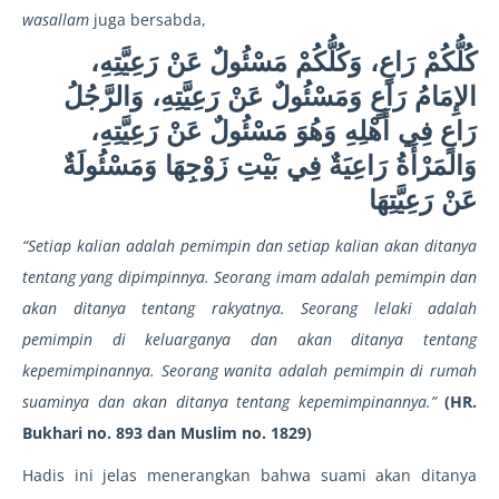
wasallam
juga bersabda,
كُلُّكُمْ رَاعٍ، وَكُلُّكُمْ مَسْئُولٌ عَنْ رَعِيَّتِهِ،
الإِمَامُ رَاعٍ وَمَسْئُولٌ عَنْ رَعِيَّتِهِ، وَالرَّجُلُ
رَاعٍ فِي أَهْلِهِ وَهُوَ مَسْئُولٌ عَنْ رَعِيَّتِهِ،
وَالمَرْأَةُ رَاعِيَةٌ فِي بَيْتِ زَوْجِهَا وَمَسْئُولَةٌ
عَنْ رَعِيَّتِهَا
“Setiap kalian adalah pemimpin dan setiap kalian akan ditanya
tentang yang dipimpinnya. Seorang imam adalah pemimpin dan
akan ditanya tentang rakyatnya. Seorang lelaki adalah
pemimpin di keluarganya dan akan ditanya tentang
kepemimpinannya. Seorang wanita adalah pemimpin di rumah
suaminya dan akan ditanya tentang kepemimpinannya.”
(HR.
Bukhari no. 893 dan Muslim no. 1829)
Hadis ini jelas menerangkan bahwa suami akan ditanya