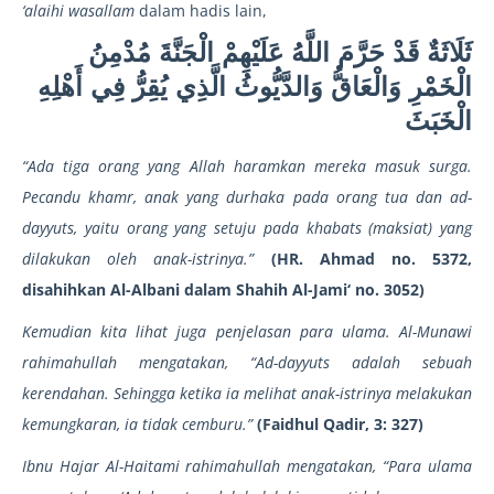
‘alaihi wasallam
dalam hadis lain,
ثَلَاثَةٌ قَدْ حَرَّمَ اللَّهُ عَلَيْهِمْ الْجَنَّةَ مُدْمِنُ
الْخَمْرِ وَالْعَاقُّ وَالدَّيُّوثُ الَّذِي يُقِرُّ فِي أَهْلِهِ
الْخَبَثَ
“Ada tiga orang yang Allah haramkan mereka masuk surga.
Pecandu khamr, anak yang durhaka pada orang tua dan ad-
dayyuts, yaitu orang yang setuju pada khabats (maksiat) yang
dilakukan oleh anak-istrinya.”
(HR. Ahmad no. 5372,
disahihkan Al-Albani dalam Shahih Al-Jami‘ no. 3052)
Kemudian kita lihat juga penjelasan para ulama. Al-Munawi
rahimahullah mengatakan, “Ad-dayyuts adalah sebuah
kerendahan. Sehingga ketika ia melihat anak-istrinya melakukan
kemungkaran, ia tidak cemburu.”
(Faidhul Qadir, 3: 327)
Ibnu Hajar Al-Haitami rahimahullah mengatakan, “Para ulama