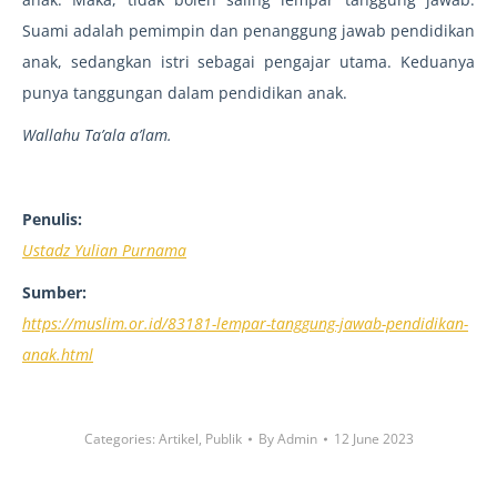
Suami adalah pemimpin dan penanggung jawab pendidikan
anak, sedangkan istri sebagai pengajar utama. Keduanya
punya tanggungan dalam pendidikan anak.
Wallahu Ta’ala a’lam.
Penulis:
Ustadz Yulian Purnama
Sumber:
https://muslim.or.id/83181-lempar-tanggung-jawab-pendidikan-
anak.html
Categories:
Artikel
,
Publik
By
Admin
12 June 2023