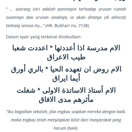
“ … seorang istri adalah pemimpin terhadap urusan rumah
suaminya dan urusan anaknya, ia akan ditanya (di akhirat)
tentang semua itu…”
(HR. Bukhari no. 7138)
Dalam syair yang terkenal disebutkan:
الام مدرسة اذا أعددتها * اعددت شعبا
طيب الاعراق
الام روض ان تعهده الحيا * بالري أورق
أيما ايراق
الام أستاذ الاساتذة الاولى * شغلت
مأثرهم مدى الافاق
“Ibu bagaikan sekolah, jika engkau siapkan mereka dengan baik,
maka engkau telah menyiapkan bibit dari masyarakat yang
harum (baik).