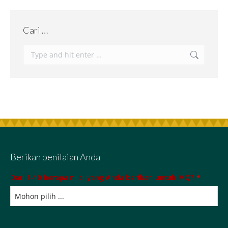
Cari …
Berikan penilaian Anda
Dari 1-10 berapa nilai yang Anda berikan untuk MQ?
*