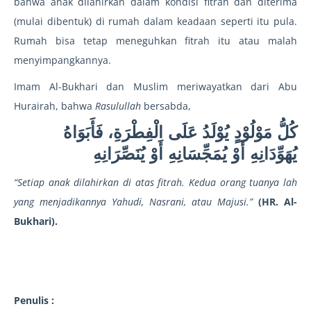
bahwa anak dilahirkan dalam kondisi fitrah dan diterima
(mulai dibentuk) di rumah dalam keadaan seperti itu pula.
Rumah bisa tetap meneguhkan fitrah itu atau malah
menyimpangkannya.
Imam Al-Bukhari dan Muslim meriwayatkan dari Abu
Hurairah, bahwa
Rasulullah
bersabda,
كُلُّ مَوْلُوْدٍ يُوْلَدُ عَلَى الْفِطْرَةِ، فَأَبَوَاهُ
يُهَوِّدَانِهِ أَوْ يُمَجِّسَانِهِ أَوْ يُنَصِّرَانِهِ
“Setiap anak dilahirkan di atas fitrah. Kedua orang tuanya lah
yang menjadikannya Yahudi, Nasrani, atau Majusi.”
(HR. Al-
Bukhari).
Penulis :