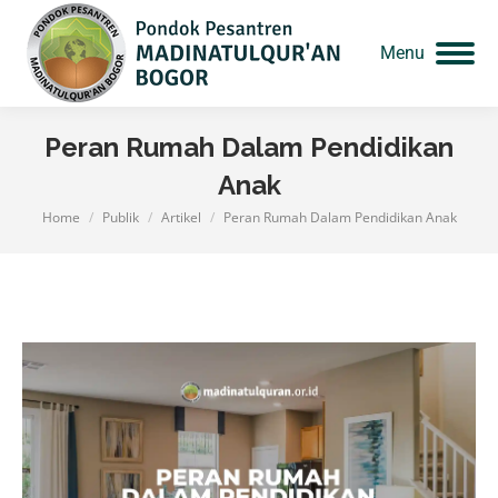
Menu
Peran Rumah Dalam Pendidikan
Anak
Home
Publik
Artikel
Peran Rumah Dalam Pendidikan Anak
You are here: