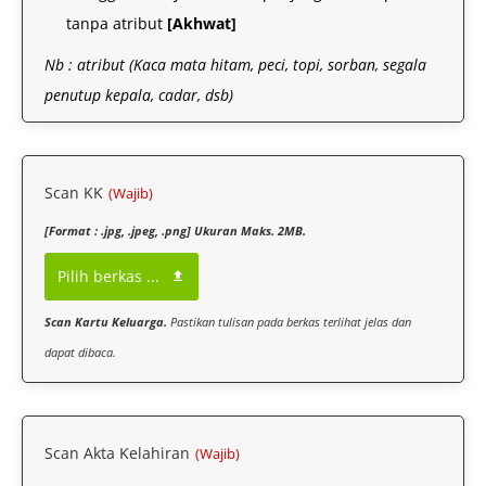
tanpa atribut
[Akhwat]
Nb : atribut (Kaca mata hitam, peci, topi, sorban, segala
penutup kepala, cadar, dsb)
Scan KK
(Wajib)
[Format : .jpg, .jpeg, .png] Ukuran Maks. 2MB.
Pilih berkas ...
Scan Kartu Keluarga.
Pastikan tulisan pada berkas terlihat jelas dan
dapat dibaca.
Scan Akta Kelahiran
(Wajib)