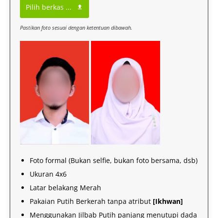
Pilih berkas ...
Pastikan foto sesuai dengan ketentuan dibawah.
Foto formal (Bukan selfie, bukan foto bersama, dsb)
Ukuran 4x6
Latar belakang Merah
Pakaian Putih Berkerah tanpa atribut
[Ikhwan]
Menggunakan Jilbab Putih panjang menutupi dada