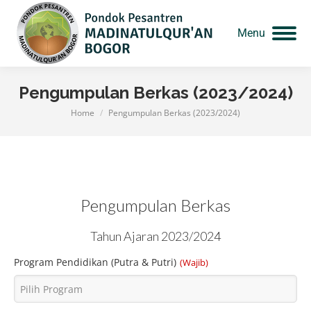
Menu
Pengumpulan Berkas (2023/2024)
Home
Pengumpulan Berkas (2023/2024)
You are here:
Pengumpulan Berkas
Tahun Ajaran 2023/2024
Program Pendidikan (Putra & Putri)
(Wajib)