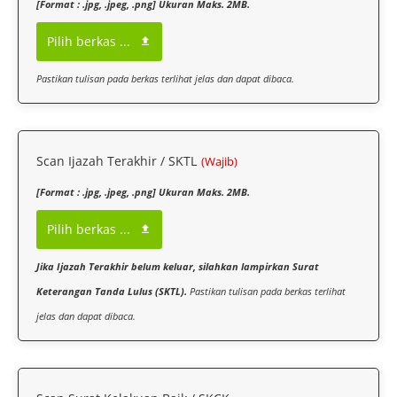
[Format : .jpg, .jpeg, .png] Ukuran Maks. 2MB.
Pilih berkas ...
Pastikan tulisan pada berkas terlihat jelas dan dapat dibaca.
Scan Ijazah Terakhir / SKTL
(Wajib)
[Format : .jpg, .jpeg, .png] Ukuran Maks. 2MB.
Pilih berkas ...
Jika Ijazah Terakhir belum keluar, silahkan lampirkan Surat
Keterangan Tanda Lulus (SKTL).
Pastikan tulisan pada berkas terlihat
jelas dan dapat dibaca.