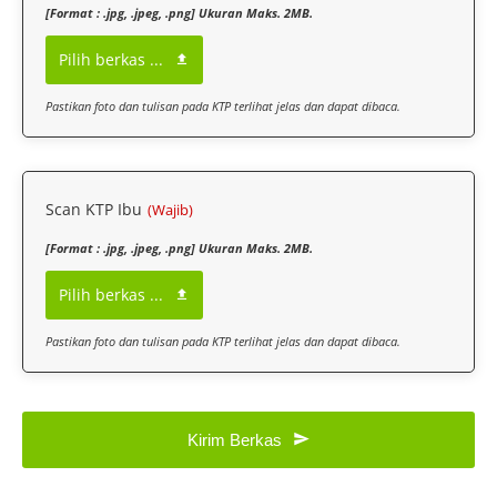
[Format : .jpg, .jpeg, .png] Ukuran Maks. 2MB.
Pilih berkas ...
Pastikan foto dan tulisan pada KTP terlihat jelas dan dapat dibaca.
Scan KTP Ibu
(Wajib)
[Format : .jpg, .jpeg, .png] Ukuran Maks. 2MB.
Pilih berkas ...
Pastikan foto dan tulisan pada KTP terlihat jelas dan dapat dibaca.
Kirim Berkas