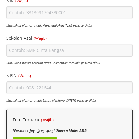
NIK
(Wajib)
Masukkan Nomor Induk Kependudukan (NIK) peserta didik.
Sekolah Asal
(Wajib)
Masukkan nama sekolah atau universitas terakhir peserta didik.
NISN
(Wajib)
Masukkan Nomor Induk Siswa Nasional (NISN) peserta didik.
Foto Terbaru
(Wajib)
[Format : .jpg, .jpeg, .png] Ukuran Maks. 2MB.