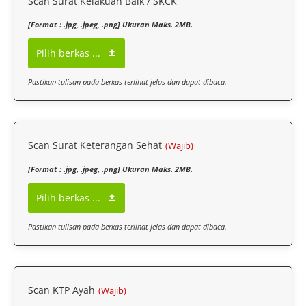
Scan Surat Kelakuan Baik / SKCK
[Format : .jpg, .jpeg, .png] Ukuran Maks. 2MB.
Pilih berkas ...
Pastikan tulisan pada berkas terlihat jelas dan dapat dibaca.
Scan Surat Keterangan Sehat
(Wajib)
[Format : .jpg, .jpeg, .png] Ukuran Maks. 2MB.
Pilih berkas ...
Pastikan tulisan pada berkas terlihat jelas dan dapat dibaca.
Scan KTP Ayah
(Wajib)