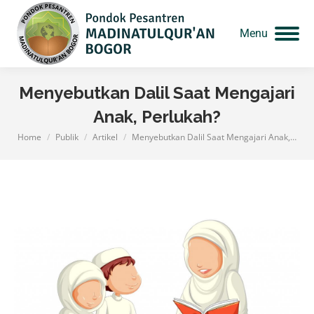
Menu
Menyebutkan Dalil Saat Mengajari
Anak, Perlukah?
Home
Publik
Artikel
Menyebutkan Dalil Saat Mengajari Anak,…
You are here: