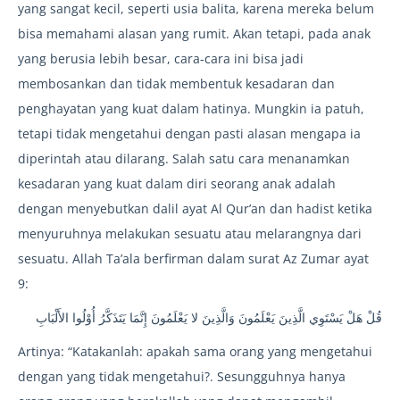
yang sangat kecil, seperti usia balita, karena mereka belum
bisa memahami alasan yang rumit. Akan tetapi, pada anak
yang berusia lebih besar, cara-cara ini bisa jadi
membosankan dan tidak membentuk kesadaran dan
penghayatan yang kuat dalam hatinya. Mungkin ia patuh,
tetapi tidak mengetahui dengan pasti alasan mengapa ia
diperintah atau dilarang. Salah satu cara menanamkan
kesadaran yang kuat dalam diri seorang anak adalah
dengan menyebutkan dalil ayat Al Qur’an dan hadist ketika
menyuruhnya melakukan sesuatu atau melarangnya dari
sesuatu. Allah Ta’ala berfirman dalam surat Az Zumar ayat
9:
قُلْ هَلْ يَسْتَوِي الَّذِينَ يَعْلَمُونَ وَالَّذِينَ لا يَعْلَمُونَ إِنَّمَا يَتَذَكَّرُ أُوْلُوا الأَلْبَابِ
Artinya: “Katakanlah: apakah sama orang yang mengetahui
dengan yang tidak mengetahui?. Sesungguhnya hanya