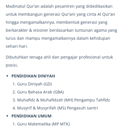
Madinatul Qur’an adalah pesantren yang didedikasikan
untuk membangun generasi Qur’ani yang cinta Al Qur’an
hingga mengamalkannya, membentuk generasi yang
berkarakter & visioner berdasarkan tuntunan agama yang
lurus dan mampu mengamalkannya dalam kehidupan
sehari-hari.
Dibutuhkan tenaga ahli dan pengajar profesional untuk
posisi,
PENDIDIKAN DINIYAH
Guru Diniyah (GD)
Guru Bahasa Arab (GBA)
Muhafidz & Muhafidzah (MH) Pengampu Tahfidz
Musyrif & Musyrifah (MS) Pengasuh santri
PENDIDIKAN UMUM
Guru Matematika (MP MTK)