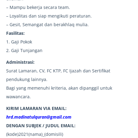
– Mampu bekerja secara team.
– Loyalitas dan siap mengikuti peraturan.
– Gesit, Semangat dan berakhlaq mulia.
Fasilitas:
1. Gaji Pokok
2. Gaji Tunjangan
Administrasi:
Surat Lamaran, CV, FC KTP, FC Ijazah dan Sertifikat
pendukung lainnya.
Bagi yang memenuhi kriteria, akan dipanggil untuk
wawancara.
KIRIM LAMARAN VIA EMAIL:
hrd.madinatulquran@gmail.com
DENGAN SUBJEK / JUDUL EMAIL:
(kode)2021(nama)_(domisili)