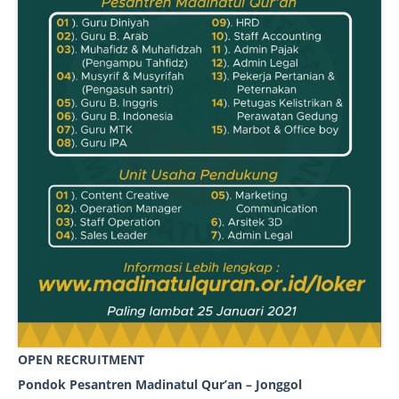
OPEN RECRUITMENT
Pondok Pesantren Madinatul Qur’an – Jonggol