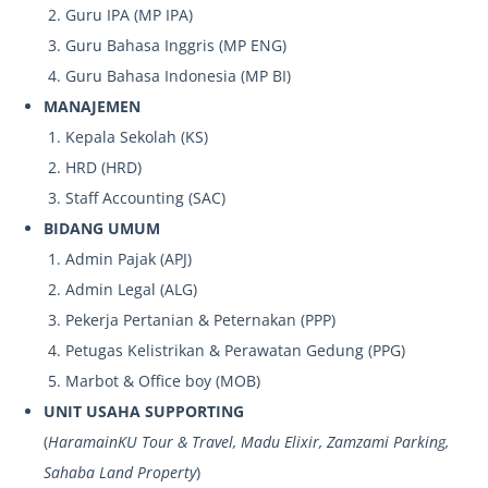
Guru IPA (MP IPA)
Guru Bahasa Inggris (MP ENG)
Guru Bahasa Indonesia (MP BI)
MANAJEMEN
Kepala Sekolah (KS)
HRD (HRD)
Staff Accounting (SAC)
BIDANG UMUM
Admin Pajak (APJ)
Admin Legal (ALG)
Pekerja Pertanian & Peternakan (PPP)
Petugas Kelistrikan & Perawatan Gedung (PPG)
Marbot & Office boy (MOB)
UNIT USAHA SUPPORTING
(
HaramainKU Tour & Travel, Madu Elixir, Zamzami Parking,
Sahaba Land Property
)