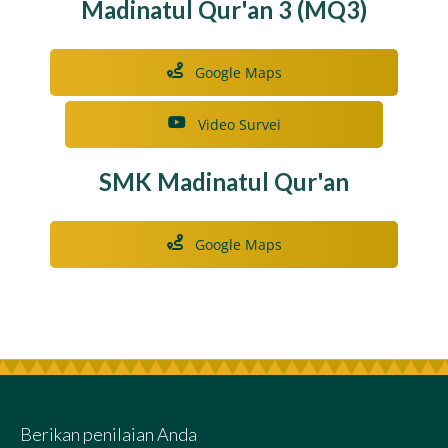
Madinatul Qur'an 3 (MQ3)
Google Maps
Video Survei
SMK Madinatul Qur'an
Google Maps
Berikan penilaian Anda