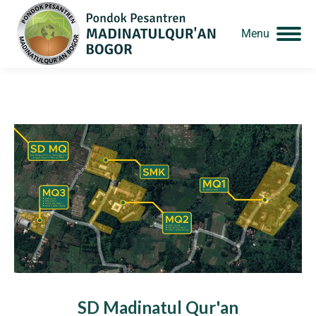
Menu
SD Madinatul Qur'an