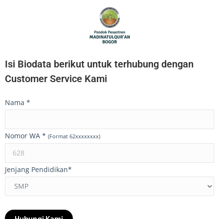
Isi Biodata berikut untuk terhubung dengan
Customer Service Kami
Nama
*
Nomor WA
*
(Format 62xxxxxxxx)
Jenjang Pendidikan
*
Hubungi Kami