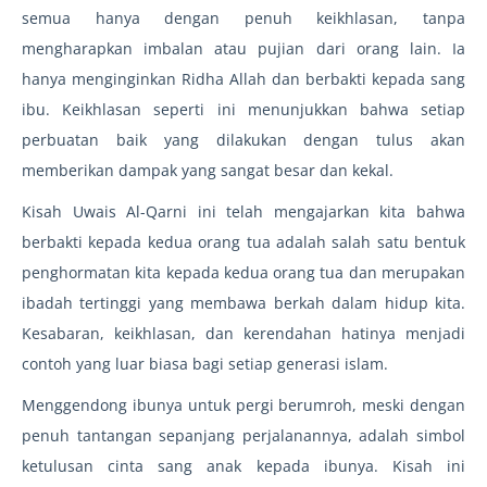
semua hanya dengan penuh keikhlasan, tanpa
mengharapkan imbalan atau pujian dari orang lain. Ia
hanya menginginkan Ridha Allah dan berbakti kepada sang
ibu. Keikhlasan seperti ini menunjukkan bahwa setiap
perbuatan baik yang dilakukan dengan tulus akan
memberikan dampak yang sangat besar dan kekal.
Kisah Uwais Al-Qarni ini telah mengajarkan kita bahwa
berbakti kepada kedua orang tua adalah salah satu bentuk
penghormatan kita kepada kedua orang tua dan merupakan
ibadah tertinggi yang membawa berkah dalam hidup kita.
Kesabaran, keikhlasan, dan kerendahan hatinya menjadi
contoh yang luar biasa bagi setiap generasi islam.
Menggendong ibunya untuk pergi berumroh, meski dengan
penuh tantangan sepanjang perjalanannya, adalah simbol
ketulusan cinta sang anak kepada ibunya. Kisah ini