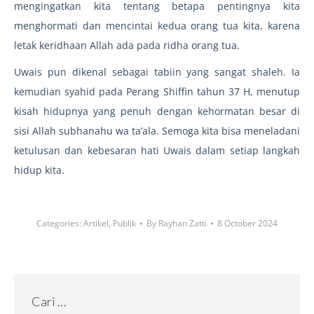
mengingatkan kita tentang betapa pentingnya kita
menghormati dan mencintai kedua orang tua kita, karena
letak keridhaan Allah ada pada ridha orang tua.
Uwais pun dikenal sebagai tabiin yang sangat shaleh. Ia
kemudian syahid pada Perang Shiffin tahun 37 H, menutup
kisah hidupnya yang penuh dengan kehormatan besar di
sisi Allah subhanahu wa ta’ala. Semoga kita bisa meneladani
ketulusan dan kebesaran hati Uwais dalam setiap langkah
hidup kita.
Categories:
Artikel
,
Publik
By
Rayhan Zatti
8 October 2024
Cari …