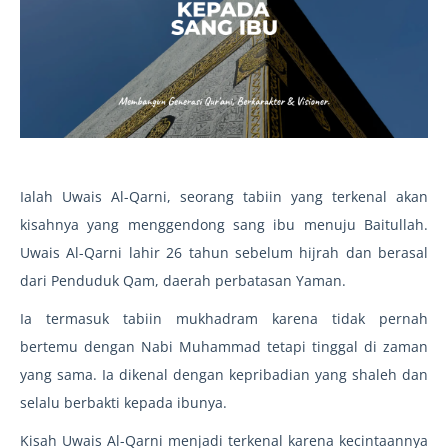
Ialah Uwais Al-Qarni, seorang tabiin yang terkenal akan
kisahnya yang menggendong sang ibu menuju Baitullah.
Uwais Al-Qarni lahir 26 tahun sebelum hijrah dan berasal
dari Penduduk Qam, daerah perbatasan Yaman.
Ia termasuk tabiin mukhadram karena tidak pernah
bertemu dengan Nabi Muhammad tetapi tinggal di zaman
yang sama. Ia dikenal dengan kepribadian yang shaleh dan
selalu berbakti kepada ibunya.
Kisah Uwais Al-Qarni menjadi terkenal karena kecintaannya