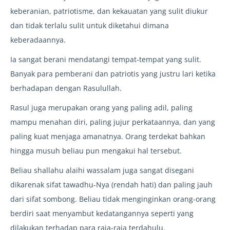
keberanian, patriotisme, dan kekauatan yang sulit diukur
dan tidak terlalu sulit untuk diketahui dimana
keberadaannya.
Ia sangat berani mendatangi tempat-tempat yang sulit.
Banyak para pemberani dan patriotis yang justru lari ketika
berhadapan dengan Rasulullah.
Rasul juga merupakan orang yang paling adil, paling
mampu menahan diri, paling jujur perkataannya, dan yang
paling kuat menjaga amanatnya. Orang terdekat bahkan
hingga musuh beliau pun mengakui hal tersebut.
Beliau shallahu alaihi wassalam juga sangat disegani
dikarenak sifat tawadhu-Nya (rendah hati) dan paling jauh
dari sifat sombong. Beliau tidak menginginkan orang-orang
berdiri saat menyambut kedatangannya seperti yang
dilakukan terhadap para raja-raja terdahulu.