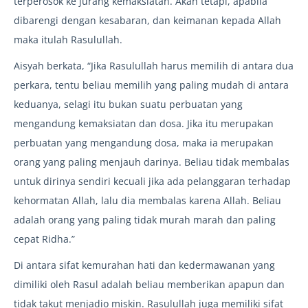
terperosok ke jurang kemaksiatan. Akan tetapi, apabila
dibarengi dengan kesabaran, dan keimanan kepada Allah
maka itulah Rasulullah.
Aisyah berkata, “Jika Rasulullah harus memilih di antara dua
perkara, tentu beliau memilih yang paling mudah di antara
keduanya, selagi itu bukan suatu perbuatan yang
mengandung kemaksiatan dan dosa. Jika itu merupakan
perbuatan yang mengandung dosa, maka ia merupakan
orang yang paling menjauh darinya. Beliau tidak membalas
untuk dirinya sendiri kecuali jika ada pelanggaran terhadap
kehormatan Allah, lalu dia membalas karena Allah. Beliau
adalah orang yang paling tidak murah marah dan paling
cepat Ridha.”
Di antara sifat kemurahan hati dan kedermawanan yang
dimiliki oleh Rasul adalah beliau memberikan apapun dan
tidak takut menjadio miskin. Rasulullah juga memiliki sifat