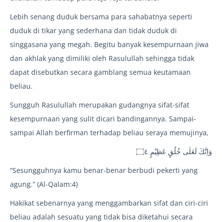
Lebih senang duduk bersama para sahabatnya seperti
duduk di tikar yang sederhana dan tidak duduk di
singgasana yang megah. Begitu banyak kesempurnaan jiwa
dan akhlak yang dimiliki oleh Rasulullah sehingga tidak
dapat disebutkan secara gamblang semua keutamaan
beliau.
Sungguh Rasulullah merupakan gudangnya sifat-sifat
kesempurnaan yang sulit dicari bandingannya. Sampai-
sampai Allah berfirman terhadap beliau seraya memujinya,
وَاِنَّكَ لَعَلٰى خُلُقٍ عَظِيْمٍ ۝٤
“Sesungguhnya kamu benar-benar berbudi pekerti yang
agung.” (Al-Qalam:4)
Hakikat sebenarnya yang menggambarkan sifat dan ciri-ciri
beliau adalah sesuatu yang tidak bisa diketahui secara