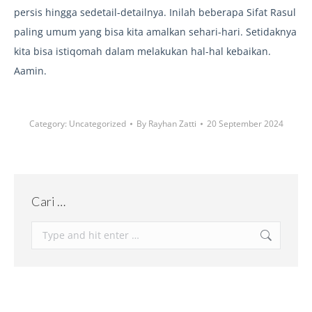
persis hingga sedetail-detailnya. Inilah beberapa Sifat Rasul
paling umum yang bisa kita amalkan sehari-hari. Setidaknya
kita bisa istiqomah dalam melakukan hal-hal kebaikan.
Aamin.
Category:
Uncategorized
By
Rayhan Zatti
20 September 2024
Cari …