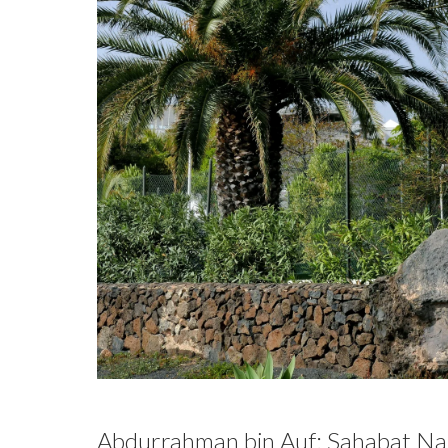
Abdurrahman bin Auf: Sahabat N