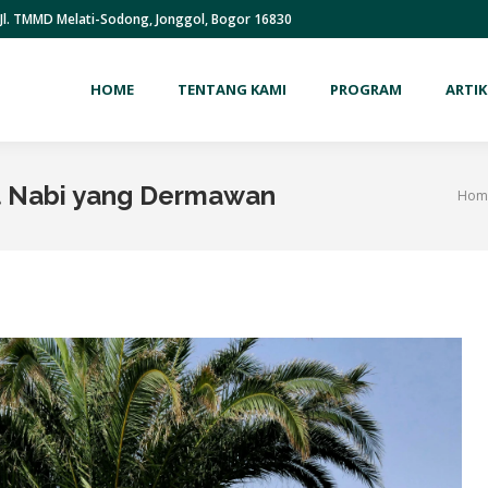
Jl. TMMD Melati-Sodong, Jonggol, Bogor 16830
HOME
TENTANG KAMI
PROGRAM
ARTIK
t Nabi yang Dermawan
Hom
You 