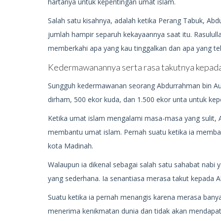
hartanya untuk kepentingan umat islam.
Salah satu kisahnya, adalah ketika Perang Tabuk, A
jumlah hampir separuh kekayaannya saat itu. Rasulul
memberkahi apa yang kau tinggalkan dan apa yang tel
Kedermawanannya serta rasa takutnya kepada
Sungguh kedermawanan seorang Abdurrahman bin Auf 
dirham, 500 ekor kuda, dan 1.500 ekor unta untuk kep
Ketika umat islam mengalami masa-masa yang sulit, A
membantu umat islam. Pernah suatu ketika ia membagi
kota Madinah.
Walaupun ia dikenal sebagai salah satu sahabat nabi 
yang sederhana. Ia senantiasa merasa takut kepada All
Suatu ketika ia pernah menangis karena merasa banyakn
menerima kenikmatan dunia dan tidak akan mendapatka