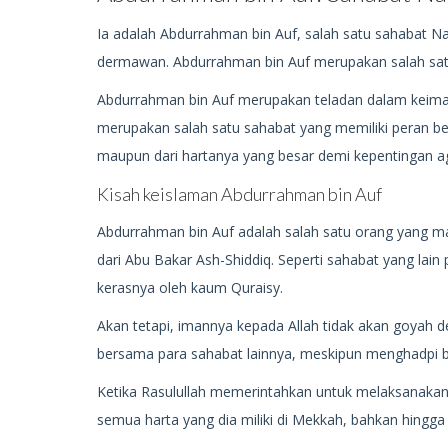
Ia adalah Abdurrahman bin Auf, salah satu sahabat 
dermawan. Abdurrahman bin Auf merupakan salah sat
Abdurrahman bin Auf merupakan teladan dalam keiman
merupakan salah satu sahabat yang memiliki peran b
maupun dari hartanya yang besar demi kepentingan a
Kisah keislaman Abdurrahman bin Auf
Abdurrahman bin Auf adalah salah satu orang yang ma
dari Abu Bakar Ash-Shiddiq. Seperti sahabat yang lain
kerasnya oleh kaum Quraisy.
Akan tetapi, imannya kepada Allah tidak akan goyah 
bersama para sahabat lainnya, meskipun menghadpi b
Ketika Rasulullah memerintahkan untuk melaksanakan
semua harta yang dia miliki di Mekkah, bahkan hingga 