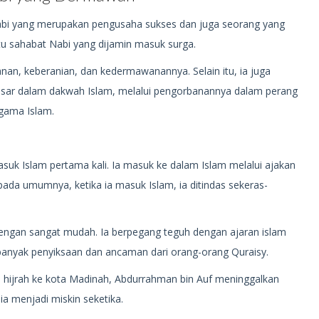
Nabi yang merupakan pengusaha sukses dan juga seorang yang
u sahabat Nabi yang dijamin masuk surga.
an, keberanian, dan kedermawanannya. Selain itu, ia juga
esar dalam dakwah Islam, melalui pengorbanannya dalam perang
gama Islam.
suk Islam pertama kali. Ia masuk ke dalam Islam melalui ajakan
 pada umumnya, ketika ia masuk Islam, ia ditindas sekeras-
dengan sangat mudah. Ia berpegang teguh dengan ajaran islam
anyak penyiksaan dan ancaman dari orang-orang Quraisy.
 hijrah ke kota Madinah, Abdurrahman bin Auf meninggalkan
ia menjadi miskin seketika.