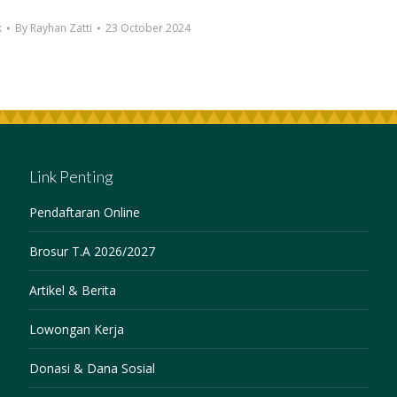
k
By
Rayhan Zatti
23 October 2024
Link Penting
Pendaftaran Online
Brosur T.A 2026/2027
Artikel & Berita
Lowongan Kerja
Donasi & Dana Sosial