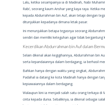
Lalu, ketika sesampainya ia di Madinah, Nabi Muha
Rabi’, seorang kaum Anshar yang kaya raya. Ketika 
kepada Abdurrahman bin Auf, akan tetapi dengan teg
ditunjukkan kepadanya dimana letak pasar.
Ini menunjukkan betapa tegasnya seorang Abdurrahma
sendiri dan memliki keteguhan agar tidak bergantung 
Kecerdikan Abdurrahman bin Auf dalam Berm
Selain dikenal akan kegigihannya, Abdurrahman bin A
serta kepandaiannya dalam berdagang, ia berhasil 
Bahkan hanya dengan waktu yang singkat, Abdurrahman
Padahal ia datang ke kota Madinah hanya dengan tang
kepiawaiannya dalam berdagang.
Walaupun kini ia menjadi salah satu orang terkaya di 
cinta kepada dunia. Sebaliknya, ia dikenal sebagai 