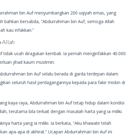
bdurrahman bin Auf menyumbangkan 200 uqiyah emas, yang
lah bahkan bersabda, “Abdurrahman bin Auf, semoga Allah
ah kau infakkan.”
 Allah
tidak usah diragukan kembali. Ia pernah menginfakkan 40.000
erluan jihad kaum muslimin.
bdurrahman bin Auf selalu berada di garda terdepan dalam
kan seluruh hasil perdagangannya kepada para fakir miskin di
yang kaya raya, Abdurrahman bin Auf tetap hidup dalam kondisi
ah, terutama bila terkait dengan masalah harta yang ia miliki.
ya harta yang ia miliki. Ia berkata, “Aku khawatir telah
n apa-apa di akhirat.” Ucapan Abdurrahman bin Auf ini