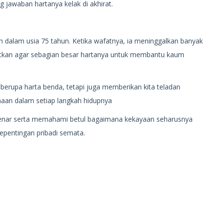
 jawaban hartanya kelak di akhirat.
h dalam usia 75 tahun. Ketika wafatnya, ia meninggalkan banyak
atkan agar sebagian besar hartanya untuk membantu kaum
 berupa harta benda, tetapi juga memberikan kita teladan
aan dalam setiap langkah hidupnya
benar serta memahami betul bagaimana kekayaan seharusnya
kepentingan pribadi semata.