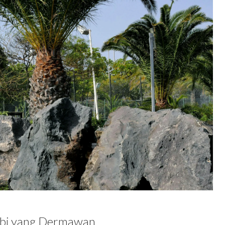
abi yang Dermawan