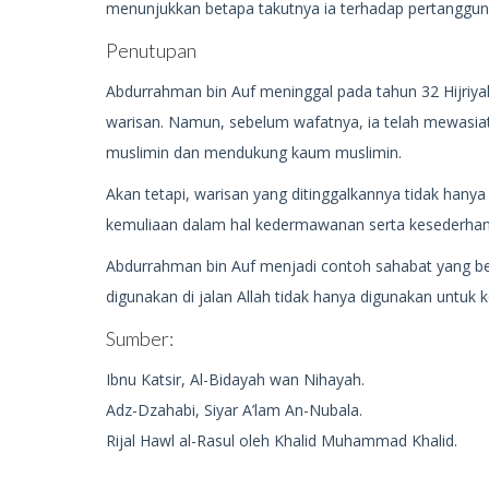
menunjukkan betapa takutnya ia terhadap pertanggung
Penutupan
Abdurrahman bin Auf meninggal pada tahun 32 Hijriya
warisan. Namun, sebelum wafatnya, ia telah mewasi
muslimin dan mendukung kaum muslimin.
Akan tetapi, warisan yang ditinggalkannya tidak hanya
kemuliaan dalam hal kedermawanan serta kesederhan
Abdurrahman bin Auf menjadi contoh sahabat yang 
digunakan di jalan Allah tidak hanya digunakan untuk 
Sumber:
Ibnu Katsir, Al-Bidayah wan Nihayah.
Adz-Dzahabi, Siyar A’lam An-Nubala.
Rijal Hawl al-Rasul oleh Khalid Muhammad Khalid.