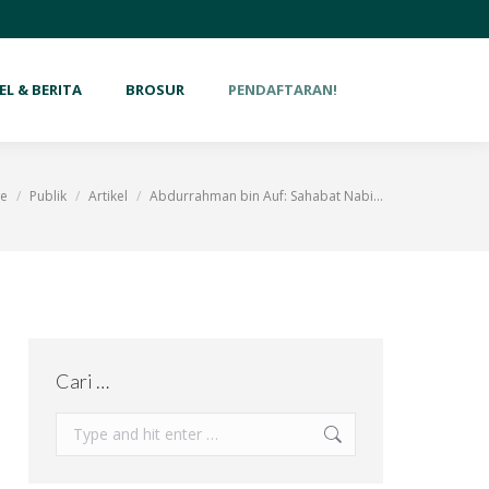
EL & BERITA
BROSUR
PENDAFTARAN!
e
Publik
Artikel
Abdurrahman bin Auf: Sahabat Nabi…
are here:
Cari …